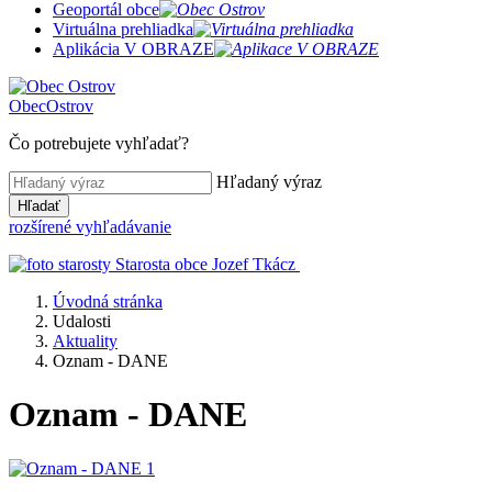
Geoportál obce
Virtuálna prehliadka
Aplikácia V OBRAZE
Obec
Ostrov
Čo potrebujete vyhľadať?
Hľadaný výraz
Hľadať
rozšírené vyhľadávanie
Starosta obce
Jozef Tkácz
Úvodná stránka
Udalosti
Aktuality
Oznam - DANE
Oznam - DANE