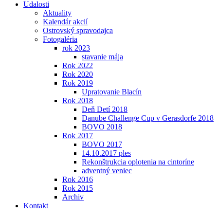
Udalosti
Aktuality
Kalendár akcií
Ostrovský spravodajca
Fotogaléria
rok 2023
stavanie mája
Rok 2022
Rok 2020
Rok 2019
Upratovanie Blacín
Rok 2018
Deň Detí 2018
Danube Challenge Cup v Gerasdorfe 2018
BOVO 2018
Rok 2017
BOVO 2017
14.10.2017 ples
Rekonštrukcia oplotenia na cintoríne
adventný veniec
Rok 2016
Rok 2015
Archiv
Kontakt