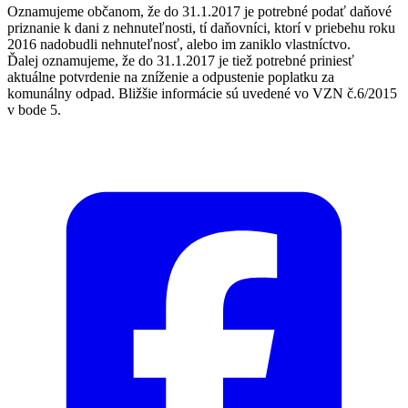
Oznamujeme občanom, že do 31.1.2017 je potrebné podať daňové
priznanie k dani z nehnuteľnosti, tí daňovníci, ktorí v priebehu roku
2016 nadobudli nehnuteľnosť, alebo im zaniklo vlastníctvo.
Ďalej oznamujeme, že do 31.1.2017 je tiež potrebné priniesť
aktuálne potvrdenie na zníženie a odpustenie poplatku za
komunálny odpad. Bližšie informácie sú uvedené vo VZN č.6/2015
v bode 5.