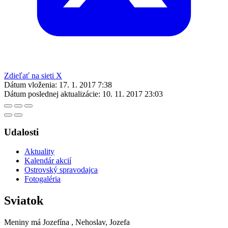
Zdieľať na sieti X
Dátum vloženia:
17. 1. 2017 7:38
Dátum poslednej aktualizácie:
10. 11. 2017 23:03
Udalosti
Aktuality
Kalendár akcií
Ostrovský spravodajca
Fotogaléria
Sviatok
Meniny má
Jozefína
, Nehoslav, Jozefa