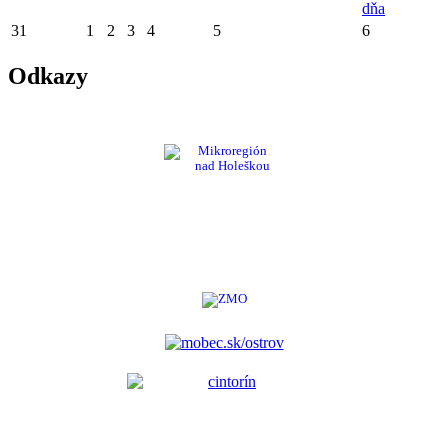
dňa
31
1
2
3
4
5
6
Odkazy