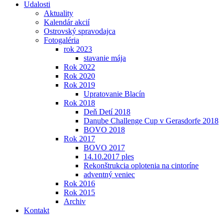
Udalosti
Aktuality
Kalendár akcií
Ostrovský spravodajca
Fotogaléria
rok 2023
stavanie mája
Rok 2022
Rok 2020
Rok 2019
Upratovanie Blacín
Rok 2018
Deň Detí 2018
Danube Challenge Cup v Gerasdorfe 2018
BOVO 2018
Rok 2017
BOVO 2017
14.10.2017 ples
Rekonštrukcia oplotenia na cintoríne
adventný veniec
Rok 2016
Rok 2015
Archiv
Kontakt