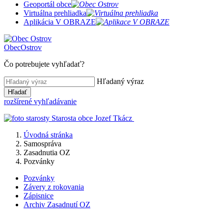
Geoportál obce
Virtuálna prehliadka
Aplikácia V OBRAZE
Obec
Ostrov
Čo potrebujete vyhľadať?
Hľadaný výraz
Hľadať
rozšírené vyhľadávanie
Starosta obce
Jozef Tkácz
Úvodná stránka
Samospráva
Zasadnutia OZ
Pozvánky
Pozvánky
Závery z rokovania
Zápisnice
Archiv Zasadnutí OZ