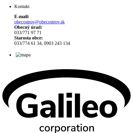
Kontakt
E-mail:
obecostrov@obecostrov.sk
Obecný úrad:
033/771 97 71
Starosta obce:
033/774 61 34, 0903 243 134