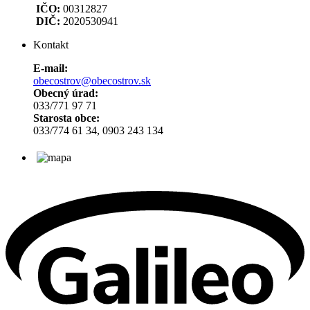
IČO:
00312827
DIČ:
2020530941
Kontakt
E-mail:
obecostrov@obecostrov.sk
Obecný úrad:
033/771 97 71
Starosta obce:
033/774 61 34, 0903 243 134