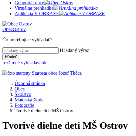
Geoportál obce
Virtuálna prehliadka
Aplikácia V OBRAZE
Obec
Ostrov
Čo potrebujete vyhľadať?
Hľadaný výraz
Hľadať
rozšírené vyhľadávanie
Starosta obce
Jozef Tkácz
Úvodná stránka
Obec
Školstvo
Materská škola
Fotografie
Tvorivé dielne detí MŠ Ostrov
Tvorivé dielne detí MŠ Ostrov