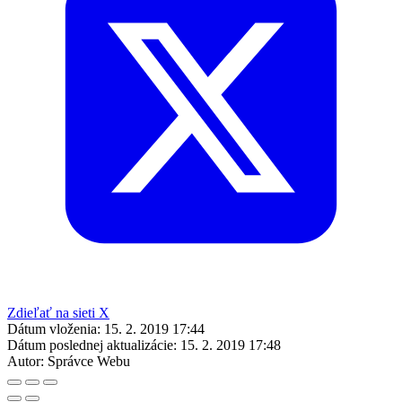
Zdieľať na sieti X
Dátum vloženia:
15. 2. 2019 17:44
Dátum poslednej aktualizácie:
15. 2. 2019 17:48
Autor:
Správce Webu