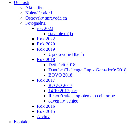
Udalosti
Aktuality
Kalendár akcií
Ostrovský spravodajca
Fotogaléria
rok 2023
stavanie mája
Rok 2022
Rok 2020
Rok 2019
Upratovanie Blacín
Rok 2018
Deň Detí 2018
Danube Challenge Cup v Gerasdorfe 2018
BOVO 2018
Rok 2017
BOVO 2017
14.10.2017 ples
Rekonštrukcia oplotenia na cintoríne
adventný veniec
Rok 2016
Rok 2015
Archiv
Kontakt