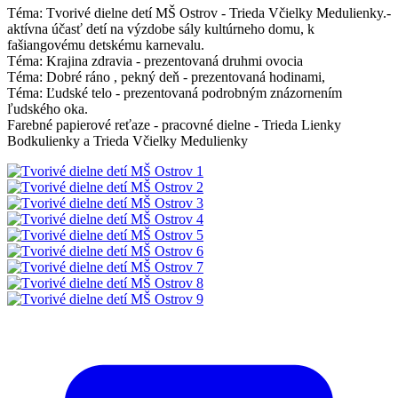
Téma: Tvorivé dielne detí MŠ Ostrov - Trieda Včielky Medulienky.-
aktívna účasť detí na výzdobe sály kultúrneho domu, k
fašiangovému detskému karnevalu.
Téma: Krajina zdravia - prezentovaná druhmi ovocia
Téma: Dobré ráno , pekný deň - prezentovaná hodinami,
Téma: Ľudské telo - prezentovaná podrobným znázornením
ľudského oka.
Farebné papierové reťaze - pracovné dielne - Trieda Lienky
Bodkulienky a Trieda Včielky Medulienky