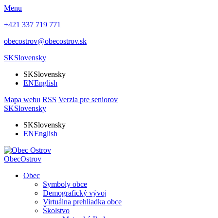
Menu
+421 337 719 771
obecostrov@obecostrov.sk
SK
Slovensky
SK
Slovensky
EN
English
Mapa webu
RSS
Verzia pre seniorov
SK
Slovensky
SK
Slovensky
EN
English
Obec
Ostrov
Obec
Symboly obce
Demografický vývoj
Virtuálna prehliadka obce
Školstvo