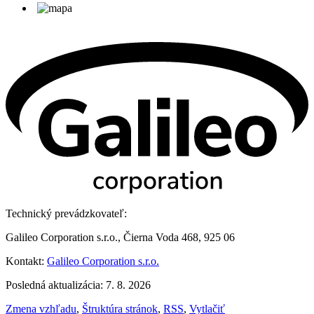
Technický prevádzkovateľ:
Galileo Corporation s.r.o., Čierna Voda 468, 925 06
Kontakt:
Galileo Corporation s.r.o.
Posledná aktualizácia: 7. 8. 2026
Zmena vzhľadu
,
Štruktúra stránok
,
RSS
,
Vytlačiť