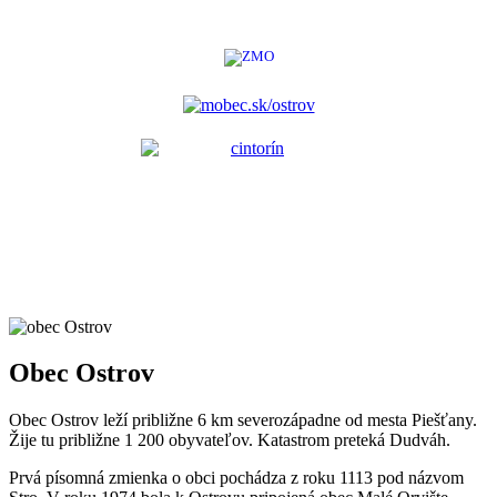
Obec Ostrov
Obec Ostrov leží približne 6 km severozápadne od mesta Piešťany.
Žije tu približne 1 200 obyvateľov. Katastrom preteká Dudváh.
Prvá písomná zmienka o obci pochádza z roku 1113 pod názvom