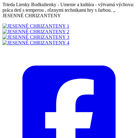
Trieda Lienky Bodkulienky - Umenie a kultúra - výtvarná výchova:
práca detí s temperou , rôznymi technikami hry s farbou. ,,
JESENNÉ CHRIZANTENY