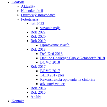
Udalosti
Aktuality
Kalendár akcií
Ostrovský spravodajca
Fotogaléria
rok 2023
stavanie mája
Rok 2022
Rok 2020
Rok 2019
Upratovanie Blacín
Rok 2018
Deň Detí 2018
Danube Challenge Cup v Gerasdorfe 2018
BOVO 2018
Rok 2017
BOVO 2017
14.10.2017 ples
Rekonštrukcia oplotenia na cintoríne
adventný veniec
Rok 2016
Rok 2015
Archiv
Kontakt