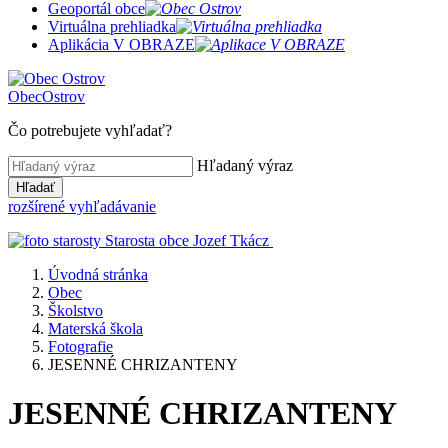
Geoportál obce
Virtuálna prehliadka
Aplikácia V OBRAZE
Obec
Ostrov
Čo potrebujete vyhľadať?
Hľadaný výraz
Hľadať
rozšírené vyhľadávanie
Starosta obce
Jozef Tkácz
Úvodná stránka
Obec
Školstvo
Materská škola
Fotografie
JESENNÉ CHRIZANTENY
JESENNÉ CHRIZANTENY