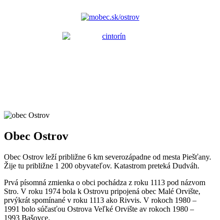
Obec Ostrov
Obec Ostrov leží približne 6 km severozápadne od mesta Piešťany.
Žije tu približne 1 200 obyvateľov. Katastrom preteká Dudváh.
Prvá písomná zmienka o obci pochádza z roku 1113 pod názvom
Stro. V roku 1974 bola k Ostrovu pripojená obec Malé Orvište,
prvýkrát spomínané v roku 1113 ako Rivvis. V rokoch 1980 –
1991 bolo súčasťou Ostrova Veľké Orvište av rokoch 1980 –
1993 Bašovce.