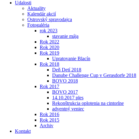
Udalosti
Aktuality
Kalendár akcií
Ostrovský spravodajca
Fotogaléria
rok 2023
stavanie mája
Rok 2022
Rok 2020
Rok 2019
Upratovanie Blacín
Rok 2018
Deň Detí 2018
Danube Challenge Cup v Gerasdorfe 2018
BOVO 2018
Rok 2017
BOVO 2017
14.10.2017 ples
Rekonštrukcia oplotenia na cintoríne
adventný veniec
Rok 2016
Rok 2015
Archiv
Kontakt