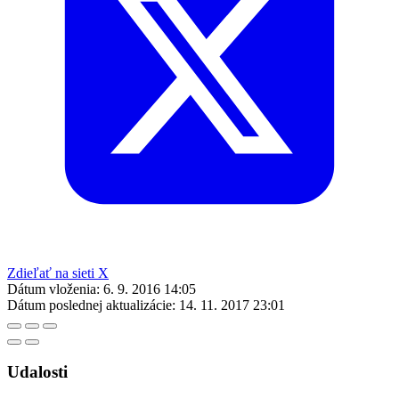
Zdieľať na sieti X
Dátum vloženia:
6. 9. 2016 14:05
Dátum poslednej aktualizácie:
14. 11. 2017 23:01
Udalosti