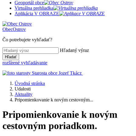
Geoportál obce
Virtuálna prehliadka
Aplikácia V OBRAZE
Obec
Ostrov
Čo potrebujete vyhľadať?
Hľadaný výraz
Hľadať
rozšírené vyhľadávanie
Starosta obce
Jozef Tkácz
Úvodná stránka
Udalosti
Aktuality
Pripomienkovanie k novým cestovným...
Pripomienkovanie k novým
cestovným poriadkom.