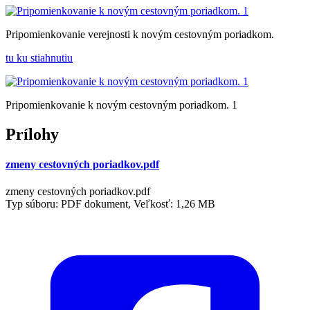
Pripomienkovanie verejnosti k novým cestovným poriadkom.
tu ku stiahnutiu
Pripomienkovanie k novým cestovným poriadkom. 1
Prílohy
zmeny cestovných poriadkov.pdf
zmeny cestovných poriadkov.pdf
Typ súboru: PDF dokument, Veľkosť: 1,26 MB