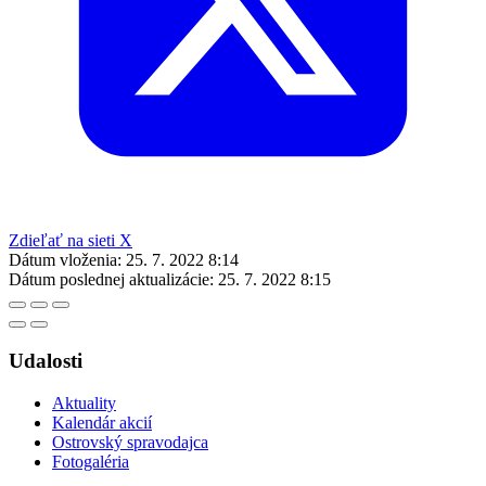
Zdieľať na sieti X
Dátum vloženia:
25. 7. 2022 8:14
Dátum poslednej aktualizácie:
25. 7. 2022 8:15
Udalosti
Aktuality
Kalendár akcií
Ostrovský spravodajca
Fotogaléria