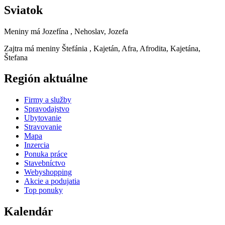
Sviatok
Meniny má
Jozefína
, Nehoslav, Jozefa
Zajtra má meniny
Štefánia
, Kajetán, Afra, Afrodita, Kajetána,
Štefana
Región aktuálne
Firmy a služby
Spravodajstvo
Ubytovanie
Stravovanie
Mapa
Inzercia
Ponuka práce
Stavebníctvo
Webyshopping
Akcie a podujatia
Top ponuky
Kalendár