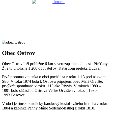
Obec Ostrov
Obec Ostrov leží približne 6 km severozápadne od mesta Piešťany.
Žije tu približne 1 200 obyvateľov. Katastrom preteká Dudváh.
Prvá písomná zmienka o obci pochádza z roku 1113 pod názvom
Stro. V roku 1974 bola k Ostrovu pripojená obec Malé Orvište,
prvýkrát spomínané v roku 1113 ako Rivvis. V rokoch 1980 –
1991 bolo súčasťou Ostrova Veľké Orvište av rokoch 1980 –
1993 Bašovce.
V obci je rímskokatolícky barokový kostol svätého Imricha z roku
1804 a kaplnka Panny Márie Sedembolestnej z roku 1810.