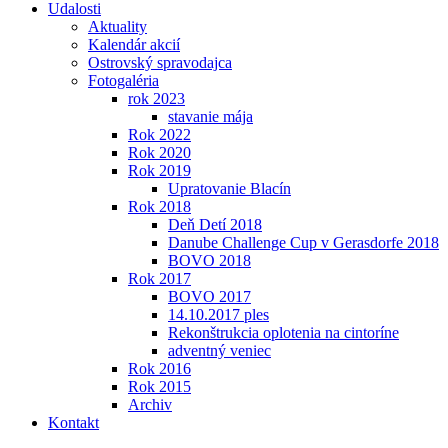
Udalosti
Aktuality
Kalendár akcií
Ostrovský spravodajca
Fotogaléria
rok 2023
stavanie mája
Rok 2022
Rok 2020
Rok 2019
Upratovanie Blacín
Rok 2018
Deň Detí 2018
Danube Challenge Cup v Gerasdorfe 2018
BOVO 2018
Rok 2017
BOVO 2017
14.10.2017 ples
Rekonštrukcia oplotenia na cintoríne
adventný veniec
Rok 2016
Rok 2015
Archiv
Kontakt