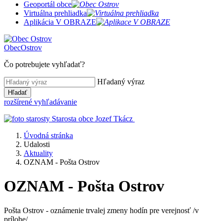
Geoportál obce
Virtuálna prehliadka
Aplikácia V OBRAZE
Obec
Ostrov
Čo potrebujete vyhľadať?
Hľadaný výraz
Hľadať
rozšírené vyhľadávanie
Starosta obce
Jozef Tkácz
Úvodná stránka
Udalosti
Aktuality
OZNAM - Pošta Ostrov
OZNAM - Pošta Ostrov
Pošta Ostrov - oznámenie trvalej zmeny hodín pre verejnosť /v
prílohe/.