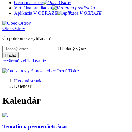
Geoportál obce
Virtuálna prehliadka
Aplikácia V OBRAZE
Obec
Ostrov
Čo potrebujete vyhľadať?
Hľadaný výraz
Hľadať
rozšírené vyhľadávanie
Starosta obce
Jozef Tkácz
Úvodná stránka
Kalendár
Kalendár
Tematín v premenách času