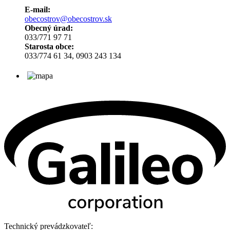
E-mail:
obecostrov@obecostrov.sk
Obecný úrad:
033/771 97 71
Starosta obce:
033/774 61 34, 0903 243 134
Technický prevádzkovateľ: