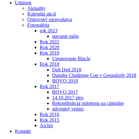
Udalosti
Aktuality
Kalendár akcií
Ostrovský spravodajca
Fotogaléria
rok 2023
stavanie mája
Rok 2022
Rok 2020
Rok 2019
Upratovanie Blacín
Rok 2018
Deň Detí 2018
Danube Challenge Cup v Gerasdorfe 2018
BOVO 2018
Rok 2017
BOVO 2017
14.10.2017 ples
Rekonštrukcia oplotenia na cintoríne
adventný veniec
Rok 2016
Rok 2015
Archiv
Kontakt